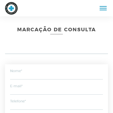
MARCAÇÃO DE CONSULTA
Nome*
E-mail*
Telefone*