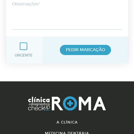
Observações*
PEDIR MARCAÇÃO
URGENTE
A CLÍNICA
MEDICINA DENTÁRIA